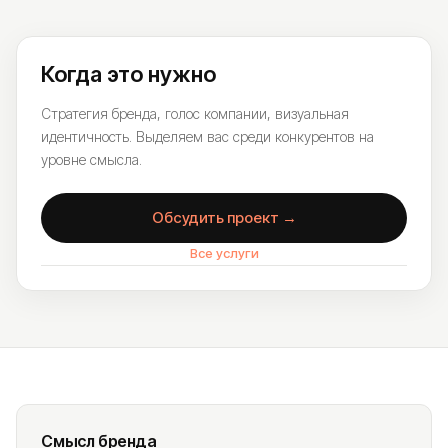
Когда это нужно
Стратегия бренда, голос компании, визуальная
идентичность. Выделяем вас среди конкурентов на
уровне смысла.
Обсудить проект →
Все услуги
Смысл бренда