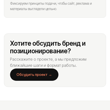
Фиксируем принципы подачи, чтобы сайт, реклама и
материалы выглядели цельно.
Хотите обсудить бренд и
позиционирование?
Расскажите о проекте, а мы предложим
ближайшие шаги и формат работы.
Обсудить проект →