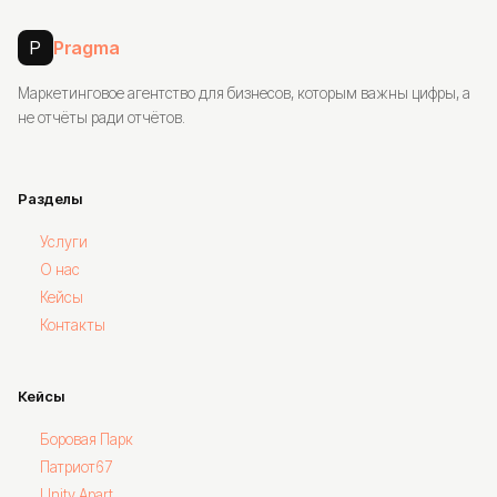
P
Pragma
Маркетинговое агентство для бизнесов, которым важны цифры, а
не отчёты ради отчётов.
Разделы
Услуги
О нас
Кейсы
Контакты
Кейсы
Боровая Парк
Патриот67
Unity Apart